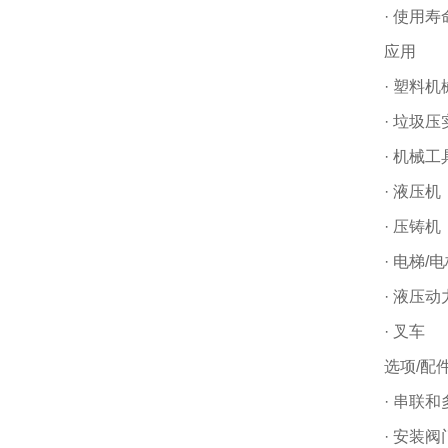
· 使用寿
应用
· 塑料机
· 垃圾压
· 机械工
· 液压机
· 压铸机
· 电梯/
· 液压
· 叉车
选项/配
· 串联
· 安装阀