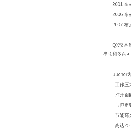
2001
2006
2007
QX泵是
串联和多泵可
Buche
· 工作压力
· 打开
· 与恒
· 节能高
· 高达20