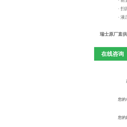
· 前
· 扫
· 液
瑞士原厂直供B
在线咨询
您的
您的