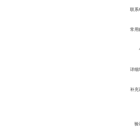
联系
常用
详细
补充
验